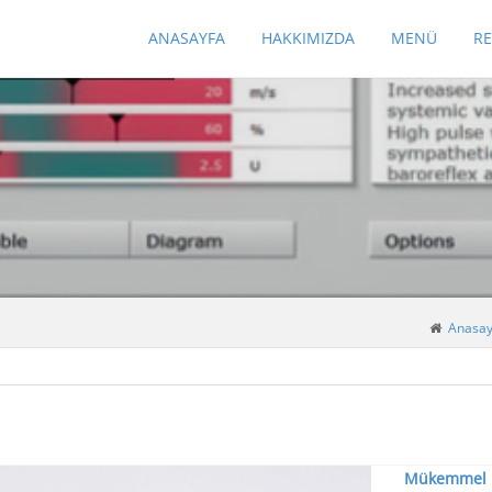
ANASAYFA
HAKKIMIZDA
MENÜ
R
Anasay
Mükemmel Fi