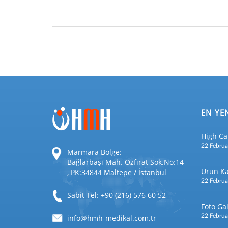
EN YE
High Ca
22 Februa
Marmara Bölge:
Bağlarbaşı Mah. Özfırat Sok.No:14
Ürün Ka
, PK:34844 Maltepe / İstanbul
22 Februa
Sabit Tel: +90 (216) 576 60 52
Foto Gal
22 Februa