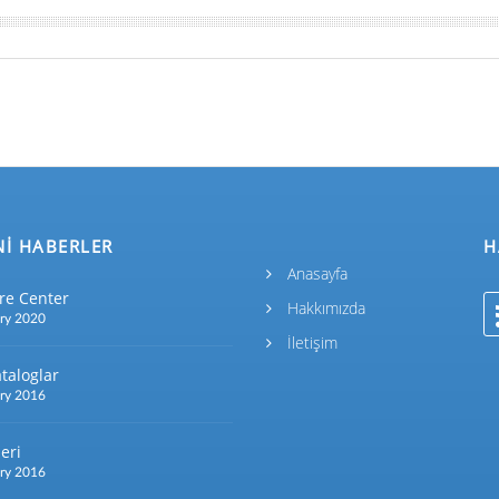
Nİ HABERLER
H
Anasayfa
re Center
Hakkımızda
ry 2020
İletişim
taloglar
ry 2016
eri
ry 2016